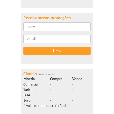
Receba nossas promoções
Câmbio
atualizado - às -
Moeda
Compra
Venda
Comercial
-
-
Turismo
-
-
IATA
-
-
Euro
-
-
* Valores somente referência